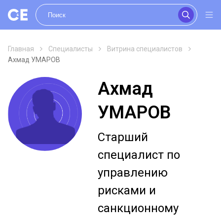
Главная
Специалисты
Витрина специалистов
Ахмад УМАРОВ
Ахмад
УМАРОВ
Старший
специалист по
управлению
рисками и
санкционному