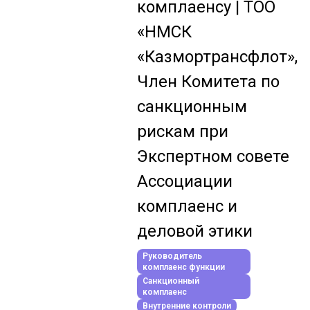
комплаенсу | ТОО
«НМСК
«Казмортрансфлот»,
Член Комитета по
санкционным
рискам при
Экспертном совете
Ассоциации
комплаенс и
деловой этики
Руководитель
комплаенс функции
Санкционный
комплаенс
Внутренние контроли