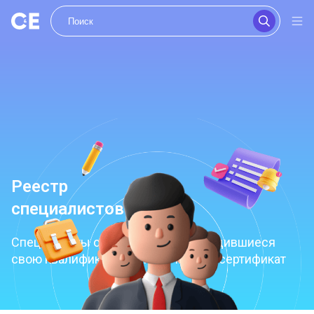
Реестр
специалистов
Специалисты официально подтвердившиеся
свою квалификацию и получившие сертификат