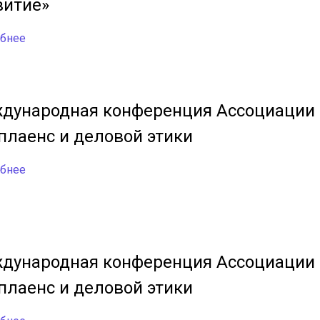
витие»
дународная конференция Ассоциации
плаенс и деловой этики
дународная конференция Ассоциации
плаенс и деловой этики