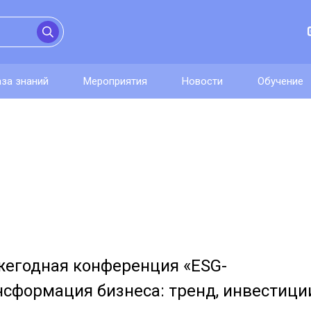
аза знаний
Мероприятия
Новости
Обучение
 Ежегодная конференция «ESG-
нсформация бизнеса: тренд, инвестици